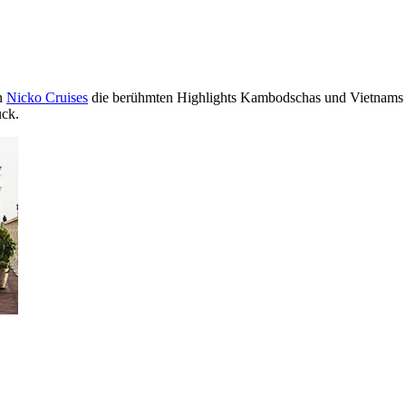
n
Nicko Cruises
die berühmten Highlights Kambodschas und Vietnams 
ück.