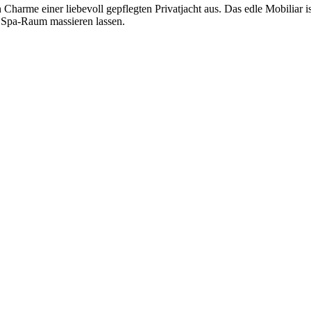
arme einer liebevoll gepflegten Privatjacht aus. Das edle Mobiliar ist
m Spa-Raum massieren lassen.