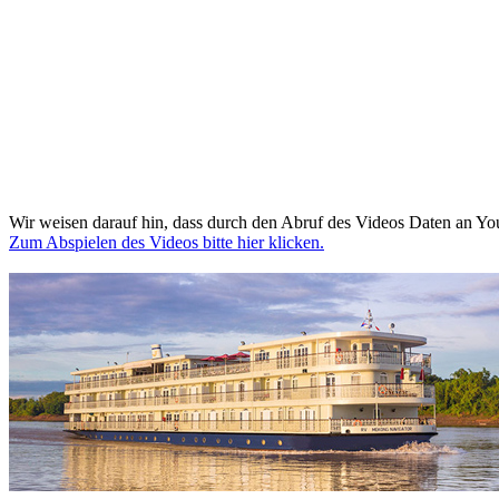
Wir weisen darauf hin, dass durch den Abruf des Videos Daten an Yo
Zum Abspielen des Videos bitte hier klicken.