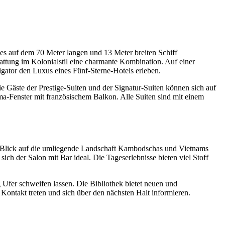
es auf dem 70 Meter langen und 13 Meter breiten Schiff
attung im Kolonialstil eine charmante Kombination. Auf einer
tor den Luxus eines Fünf-Sterne-Hotels erleben.
 Gäste der Prestige-Suiten und der Signatur-Suiten können sich auf
a-Fenster mit französischem Balkon. Alle Suiten sind mit einem
m Blick auf die umliegende Landschaft Kambodschas und Vietnams
ich der Salon mit Bar ideal. Die Tageserlebnisse bieten viel Stoff
 Ufer schweifen lassen. Die Bibliothek bietet neuen und
ontakt treten und sich über den nächsten Halt informieren.