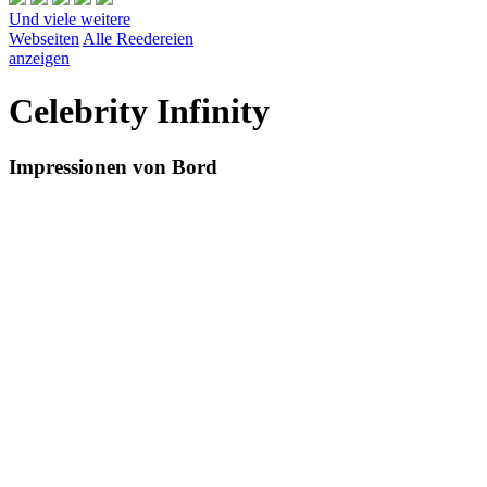
Und viele weitere
Webseiten
Alle Reedereien
anzeigen
Celebrity Infinity
Impressionen von Bord