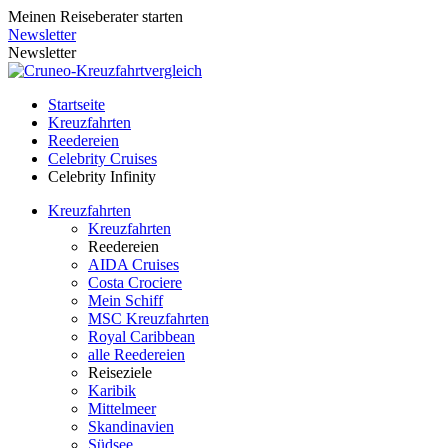
Meinen Reiseberater starten
Newsletter
Newsletter
Startseite
Kreuzfahrten
Reedereien
Celebrity Cruises
Celebrity Infinity
Kreuzfahrten
Kreuzfahrten
Reedereien
AIDA Cruises
Costa Crociere
Mein Schiff
MSC Kreuzfahrten
Royal Caribbean
alle Reedereien
Reiseziele
Karibik
Mittelmeer
Skandinavien
Südsee