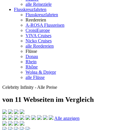
alle Reiseziele
Flusskreuzfahrten
Flusskreuzfahrten
Reedereien
A-ROSA Flussreisen
CroisiEurope
VIVA Cruises
Nicko Cruises
alle Reedereien
Flüsse
Donau
Rhein
Rhône
Wolga & Dnjepr
alle Flüsse
Celebrity Infinity - Alle Preise
von 11 Webseiten
im Vergleich
Alle anzeigen