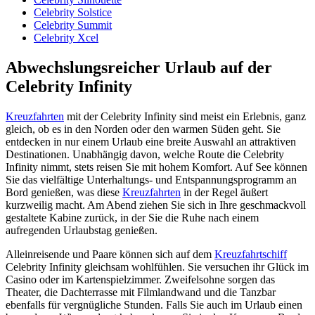
Celebrity Solstice
Celebrity Summit
Celebrity Xcel
Abwechslungsreicher Urlaub auf der
Celebrity Infinity
Kreuzfahrten
mit der Celebrity Infinity sind meist ein Erlebnis, ganz
gleich, ob es in den Norden oder den warmen Süden geht. Sie
entdecken in nur einem Urlaub eine breite Auswahl an attraktiven
Destinationen. Unabhängig davon, welche Route die Celebrity
Infinity nimmt, stets reisen Sie mit hohem Komfort. Auf See können
Sie das vielfältige Unterhaltungs- und Entspannungsprogramm an
Bord genießen, was diese
Kreuzfahrten
in der Regel äußert
kurzweilig macht. Am Abend ziehen Sie sich in Ihre geschmackvoll
gestaltete Kabine zurück, in der Sie die Ruhe nach einem
aufregenden Urlaubstag genießen.
Alleinreisende und Paare können sich auf dem
Kreuzfahrtschiff
Celebrity Infinity gleichsam wohlfühlen. Sie versuchen ihr Glück im
Casino oder im Kartenspielzimmer. Zweifelsohne sorgen das
Theater, die Dachterrasse mit Filmlandwand und die Tanzbar
ebenfalls für vergnügliche Stunden. Falls Sie auch im Urlaub einen