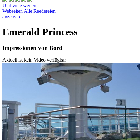
Und viele weitere
Webseiten
Alle Reedereien
anzeigen
Emerald Princess
Impressionen von Bord
Aktuell ist kein Video verfügbar