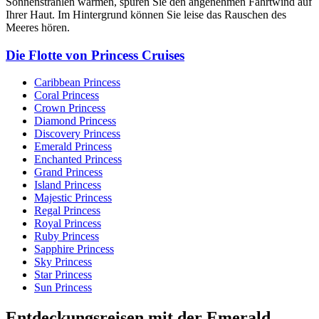
Sonnenstrahlen wärmen, spüren Sie den angenehmen Fahrtwind auf
Ihrer Haut. Im Hintergrund können Sie leise das Rauschen des
Meeres hören.
Die Flotte von Princess Cruises
Caribbean Princess
Coral Princess
Crown Princess
Diamond Princess
Discovery Princess
Emerald Princess
Enchanted Princess
Grand Princess
Island Princess
Majestic Princess
Regal Princess
Royal Princess
Ruby Princess
Sapphire Princess
Sky Princess
Star Princess
Sun Princess
Entdeckungsreisen mit der Emerald