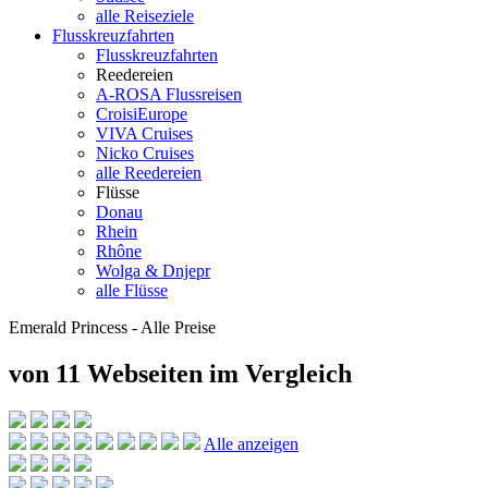
alle Reiseziele
Flusskreuzfahrten
Flusskreuzfahrten
Reedereien
A-ROSA Flussreisen
CroisiEurope
VIVA Cruises
Nicko Cruises
alle Reedereien
Flüsse
Donau
Rhein
Rhône
Wolga & Dnjepr
alle Flüsse
Emerald Princess - Alle Preise
von 11 Webseiten
im Vergleich
Alle anzeigen