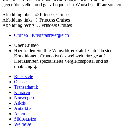
gegenüberstellen und ganz bequem Ihr Wunschschiff aussuchen.
Abbildung oben: © Princess Cruises
Abbildung links: © Princess Cruises
Abbildung rechts: © Princess Cruises
Cruneo - Kreuzfahrtvergleich
Über Cruneo
Hier finden Sie Ihre Wunschkreuzfahrt zu den besten
Konditionen. Cruneo ist das weltweit einzige auf
Kreuzfahrten spezialisierte Vergleichsportal und ist
unabhängig.
Reiseziele
Ostsee
Transatlantik
Kanaren
Norwegen
Arktis
Antarktis
A
sien
Südostasien
Weltreise