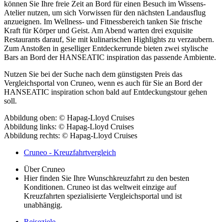
können Sie Ihre freie Zeit an Bord für einen Besuch im Wissens-
Atelier nutzen, um sich Vorwissen für den nächsten Landausflug
anzueignen. Im Wellness- und Fitnessbereich tanken Sie frische
Kraft für Körper und Geist. Am Abend warten drei exquisite
Restaurants darauf, Sie mit kulinarischen Highlights zu verzaubern.
Zum Anstoßen in geselliger Entdeckerrunde bieten zwei stylische
Bars an Bord der HANSEATIC inspiration das passende Ambiente.
Nutzen Sie bei der Suche nach dem günstigsten Preis das
Vergleichsportal von Cruneo, wenn es auch für Sie an Bord der
HANSEATIC inspiration schon bald auf Entdeckungstour gehen
soll.
Abbildung oben: © Hapag-Lloyd Cruises
Abbildung links: © Hapag-Lloyd Cruises
Abbildung rechts: © Hapag-Lloyd Cruises
Cruneo - Kreuzfahrtvergleich
Über Cruneo
Hier finden Sie Ihre Wunschkreuzfahrt zu den besten
Konditionen. Cruneo ist das weltweit einzige auf
Kreuzfahrten spezialisierte Vergleichsportal und ist
unabhängig.
Reiseziele