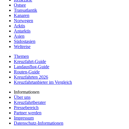
Ostsee
Transatlantik
Kanaren
Norwegen
Arktis
Antarktis
A
sien
Südostasien
Weltreise
Themen
Kreuzfahrt-Guide
Landausflug-Guide
Routen-Guide
Kreuzfahrten 2026
Kreuzfahrtanbieter im Vergleich
Informationen
Über uns
Kreuzfahrtberater
Pressebereich
Partner werden
Impressum
Datenschutz-Informationen