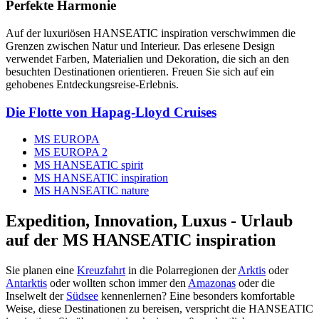
Perfekte Harmonie
Auf der luxuriösen HANSEATIC inspiration verschwimmen die
Grenzen zwischen Natur und Interieur. Das erlesene Design
verwendet Farben, Materialien und Dekoration, die sich an den
besuchten Destinationen orientieren. Freuen Sie sich auf ein
gehobenes Entdeckungsreise-Erlebnis.
Die Flotte von Hapag-Lloyd Cruises
MS EUROPA
MS EUROPA 2
MS HANSEATIC spirit
MS HANSEATIC inspiration
MS HANSEATIC nature
Expedition, Innovation, Luxus - Urlaub
auf der MS HANSEATIC inspiration
Sie planen eine
Kreuzfahrt
in die Polarregionen der
Arktis
oder
Antarktis
oder wollten schon immer den
Amazonas
oder die
Inselwelt der
Südsee
kennenlernen? Eine besonders komfortable
Weise, diese Destinationen zu bereisen, verspricht die HANSEATIC