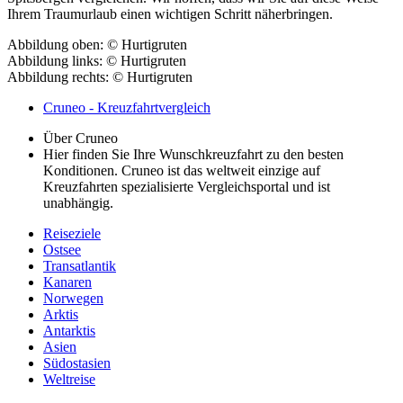
Ihrem Traumurlaub einen wichtigen Schritt näherbringen.
Abbildung oben: © Hurtigruten
Abbildung links: © Hurtigruten
Abbildung rechts: © Hurtigruten
Cruneo - Kreuzfahrtvergleich
Über Cruneo
Hier finden Sie Ihre Wunschkreuzfahrt zu den besten
Konditionen. Cruneo ist das weltweit einzige auf
Kreuzfahrten spezialisierte Vergleichsportal und ist
unabhängig.
Reiseziele
Ostsee
Transatlantik
Kanaren
Norwegen
Arktis
Antarktis
A
sien
Südostasien
Weltreise