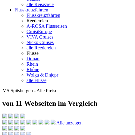
alle Reiseziele
Flusskreuzfahrten
Flusskreuzfahrten
Reedereien
A-ROSA Flussreisen
CroisiEurope
VIVA Cruises
Nicko Cruises
alle Reedereien
Flüsse
Donau
Rhein
Rhône
Wolga & Dnjepr
alle Flüsse
MS Spitsbergen - Alle Preise
von 11 Webseiten
im Vergleich
Alle anzeigen