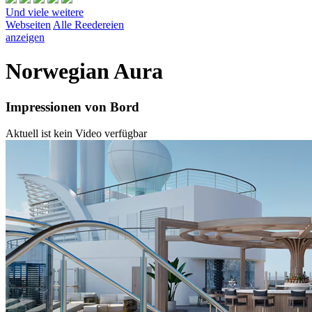
Und viele weitere
Webseiten
Alle Reedereien
anzeigen
Norwegian Aura
Impressionen von Bord
Aktuell ist kein Video verfügbar