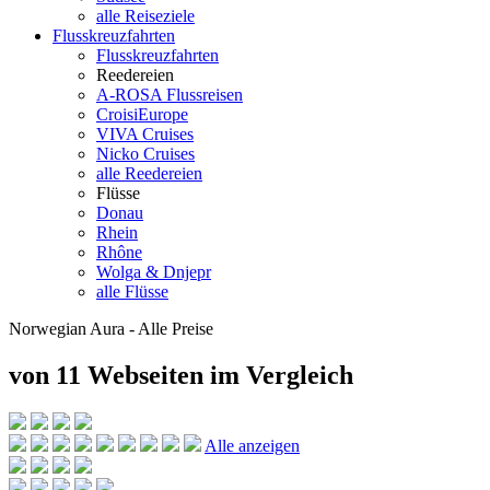
alle Reiseziele
Flusskreuzfahrten
Flusskreuzfahrten
Reedereien
A-ROSA Flussreisen
CroisiEurope
VIVA Cruises
Nicko Cruises
alle Reedereien
Flüsse
Donau
Rhein
Rhône
Wolga & Dnjepr
alle Flüsse
Norwegian Aura - Alle Preise
von 11 Webseiten
im Vergleich
Alle anzeigen