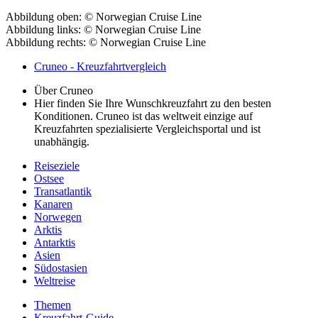
Abbildung oben: © Norwegian Cruise Line
Abbildung links: © Norwegian Cruise Line
Abbildung rechts: © Norwegian Cruise Line
Cruneo - Kreuzfahrtvergleich
Über Cruneo
Hier finden Sie Ihre Wunschkreuzfahrt zu den besten
Konditionen. Cruneo ist das weltweit einzige auf
Kreuzfahrten spezialisierte Vergleichsportal und ist
unabhängig.
Reiseziele
Ostsee
Transatlantik
Kanaren
Norwegen
Arktis
Antarktis
A
sien
Südostasien
Weltreise
Themen
Kreuzfahrt-Guide