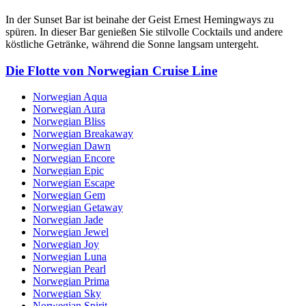
In der Sunset Bar ist beinahe der Geist Ernest Hemingways zu
spüren. In dieser Bar genießen Sie stilvolle Cocktails und andere
köstliche Getränke, während die Sonne langsam untergeht.
Die Flotte von Norwegian Cruise Line
Norwegian Aqua
Norwegian Aura
Norwegian Bliss
Norwegian Breakaway
Norwegian Dawn
Norwegian Encore
Norwegian Epic
Norwegian Escape
Norwegian Gem
Norwegian Getaway
Norwegian Jade
Norwegian Jewel
Norwegian Joy
Norwegian Luna
Norwegian Pearl
Norwegian Prima
Norwegian Sky
Norwegian Spirit