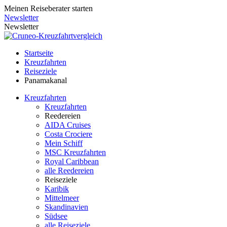
Meinen Reiseberater starten
Newsletter
Newsletter
Startseite
Kreuzfahrten
Reiseziele
Panamakanal
Kreuzfahrten
Kreuzfahrten
Reedereien
AIDA Cruises
Costa Crociere
Mein Schiff
MSC Kreuzfahrten
Royal Caribbean
alle Reedereien
Reiseziele
Karibik
Mittelmeer
Skandinavien
Südsee
alle Reiseziele