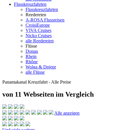
Flusskreuzfahrten
Flusskreuzfahrten
Reedereien
A-ROSA Flussreisen
CroisiEurope
VIVA Cruises
Nicko Cruises
alle Reedereien
Flüsse
Donau
Rhein
Rhône
Wolga & Dnjepr
alle Flüsse
Panamakanal Kreuzfahrt - Alle Preise
von 11 Webseiten
im Vergleich
Alle anzeigen
Und viele weitere