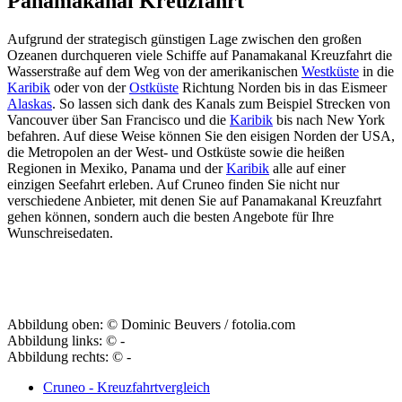
Panamakanal Kreuzfahrt
Aufgrund der strategisch günstigen Lage zwischen den großen
Ozeanen durchqueren viele Schiffe auf Panamakanal Kreuzfahrt die
Wasserstraße auf dem Weg von der amerikanischen
Westküste
in die
Karibik
oder von der
Ostküste
Richtung Norden bis in das Eismeer
Alaskas
. So lassen sich dank des Kanals zum Beispiel Strecken von
Vancouver über San Francisco und die
Karibik
bis nach New York
befahren. Auf diese Weise können Sie den eisigen Norden der USA,
die Metropolen an der West- und Ostküste sowie die heißen
Regionen in Mexiko, Panama und der
Karibik
alle auf einer
einzigen Seefahrt erleben. Auf Cruneo finden Sie nicht nur
verschiedene Anbieter, mit denen Sie auf Panamakanal Kreuzfahrt
gehen können, sondern auch die besten Angebote für Ihre
Wunschreisedaten.
Abbildung oben: © Dominic Beuvers / fotolia.com
Abbildung links: © -
Abbildung rechts: © -
Cruneo - Kreuzfahrtvergleich